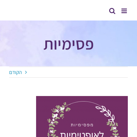
לג
תוכן
פסימיות
הקודם