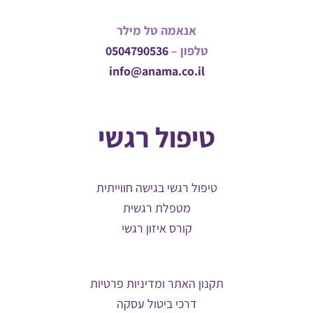
אנאמה טל מילר
טלפון –
0504790536
info@anama.co.il
טיפול רגשי
טיפול רגשי בגישה חווייתית
מטפלת רגשית
קורס איזון רגשי
תקנון האתר ומדיניות פרטיות
דרכי ביטול עסקה