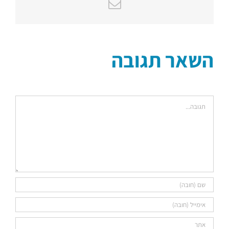
כתובת
דואר
אלקטרוני
השאר תגובה
הערה