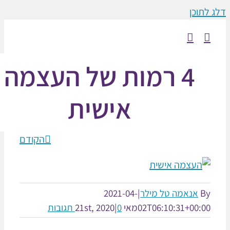
וכן
4 רמות של העצמה
אישית
הקודם
אנאמה טל מילר
|
2021-04-
02T06:10:31+00:
מאי 21st, 2020
0 תגובות
|