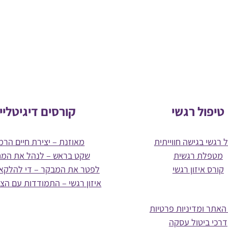
טיפול רגשי
קורסים דיגיטליי
 רגשי בגישה חווייתית
מאוזנת – יצירת חיים הרמו
מטפלת רגשית
שקט בראש – לנהל את המ
קורס איזון רגשי
לפטר את המבקר – די להלקא
איזון רגשי – התמודדות עם הצ
האתר ומדיניות פרטיות
דרכי ביטול עסקה