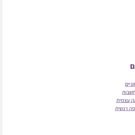
ם
ניים
חשבות
ה עצמית
פה רגשית