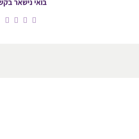
בואי נישאר בקש