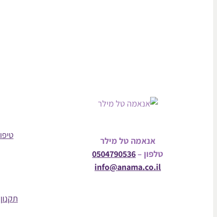
טיפול
אנאמה טל מילר
טלפון –
0504790536
info@anama.co.il
תקנון 