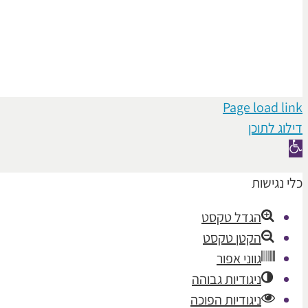
Page load link
דילוג לתוכן
פתח
סרגל
כלי נגישות
נגישות
הגדל טקסט
הקטן טקסט
גווני אפור
ניגודיות גבוהה
ניגודיות הפוכה