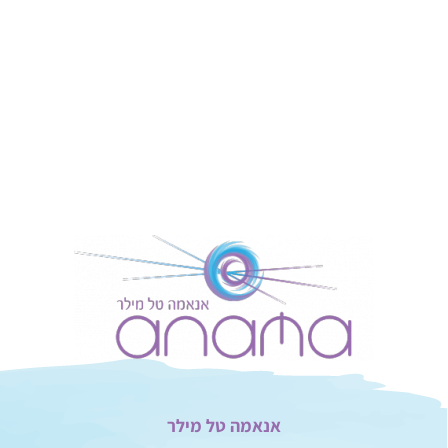
אנאמה טל מילר