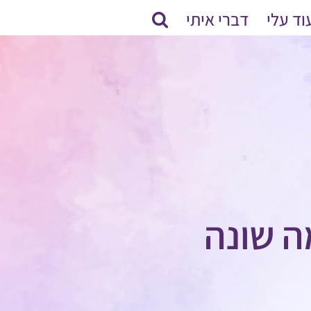
וד עלי
דברי איתי
ה שונה