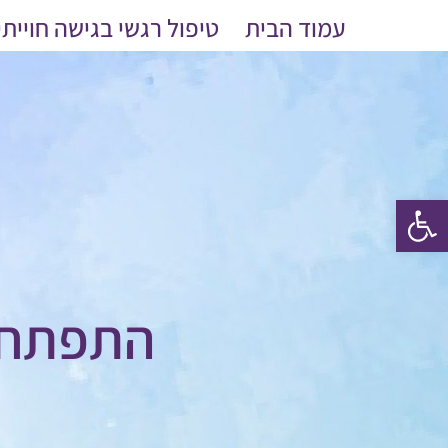
לג
עמוד הבית
טיפול רגשי בגישה חוייתי
תוכן
פתח סרגל נגישות
התפתחות