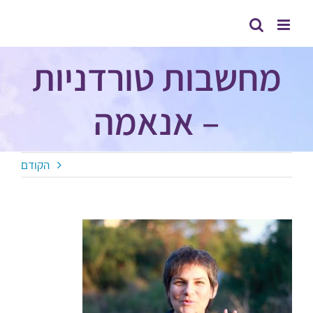
לג
תוכן
מחשבות טורדניות
– אנאמה
הקודם