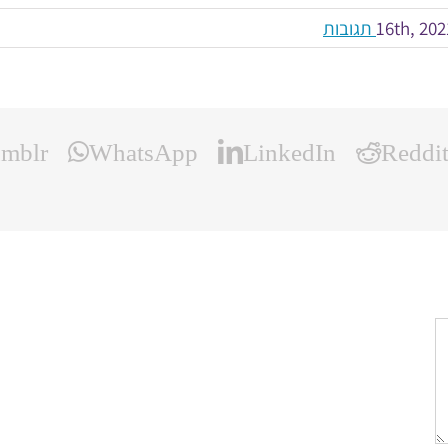
mblr
WhatsApp
LinkedIn
Reddi