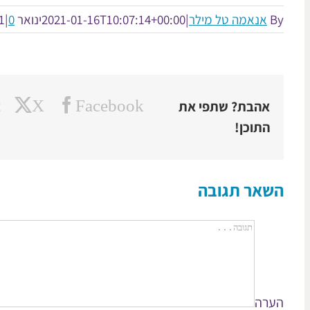
By
אנאמה טל מילר
|
2021-01-16T10:07:14+00:00
ינואר 16th, 2021
0 תגובות
|
t
X
Facebook
אהבת? שתפי את
התוכן!
השאר תגובה
הערה