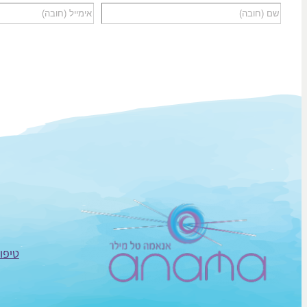
טיפול