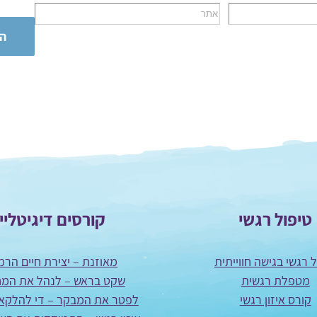
טיפול רגשי
קורסים דיגיטליי
 רגשי בגישה חווייתית
מאוזנת – יצירת חיים הרמו
מטפלת רגשית
שקט בראש – לנהל את המ
קורס איזון רגשי
לפטר את המבקר – די להלקא