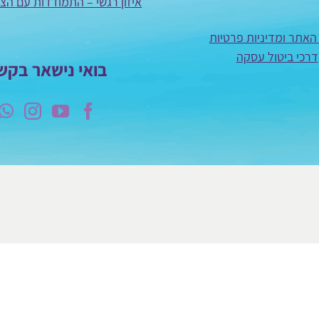
איזון רגשי – התמודדות עם הצ
האתר ומדיניות פרטיות
דרכי ביטול עסקה
בואי נישאר בקש