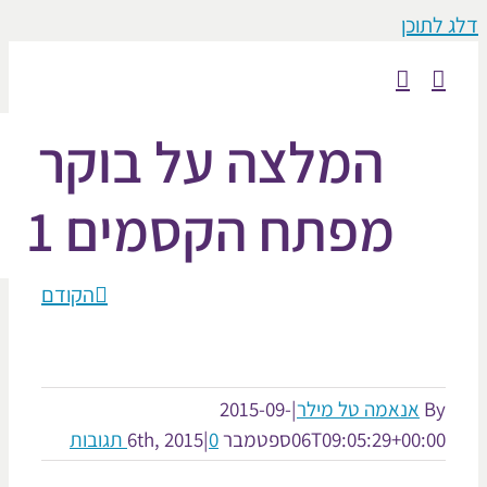
וכן
המלצה על בוקר
מפתח הקסמים 1
הקודם
אנאמה טל מילר
|
2015-09-
06T09:05:29+00:
ספטמבר 6th, 2015
0 תגובות
|