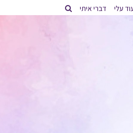
וד עלי
דברי איתי