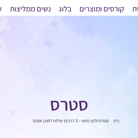
ת
קורסים ומוצרים
בלוג
נשים ממליצות
ע
סטרס
בית
סטרס ולחץ נפשי – 3 דרכים יעילות לפוגג אותם
סטרס