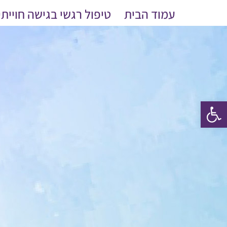
לג
עמוד הבית
טיפול רגשי בגישה חוייתי
תוכן
פתח סרגל נגישות