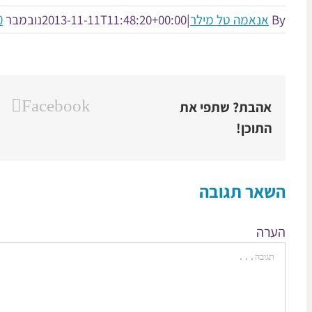
By
אנאמה טל מילר
|
2013-11-11T11:48:20+00:00
נובמבר 11th, 2013
0 תג
Facebook
אהבת? שתפי את
התוכן!
השאר תגובה
הערה