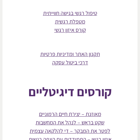
טיפול רגשי בגישה חווייתית
מטפלת רגשית
קורס איזון רגשי
תקנון האתר ומדיניות פרטיות
דרכי ביטול עסקה
קורסים דיגיטליים
מאוזנת – יצירת חיים הרמוניים
שקט בראש – לנהל את המחשבות
לפטר את המבקר – די להלקאה עצמית
איזון רגשי – התמודדות עם הצפה רגשית