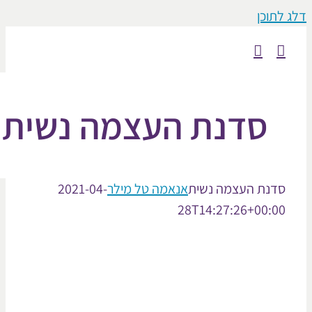
וכן
סדנת העצמה נשית
נת העצמה נשית
אנאמה טל מילר
2021-04-
28T14:27:26+00: