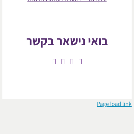
בואי נישאר בקשר
Page loa