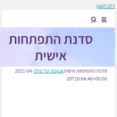
וכן
סדנת התפתחות
אישית
נת התפתחות אישית
אנאמה טל מילר
2021-04-
20T10:04:40+00: