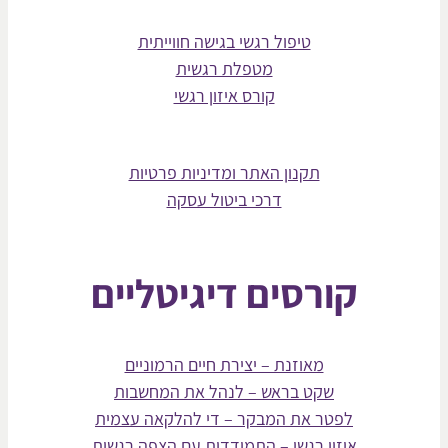
טיפול רגשי בגישה חווייתית
מטפלת רגשית
קורס איזון רגשי
תקנון האתר ומדיניות פרטיות
דרכי ביטול עסקה
קורסים דיגיטליים
מאוזנת – יצירת חיים הרמוניים
שקט בראש – לנהל את המחשבות
לפטר את המבקר – די להלקאה עצמית
איזון רגשי – התמודדות עם הצפה רגשית