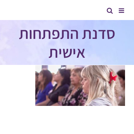
לג
תוכן
סדנת התפתחות
אישית