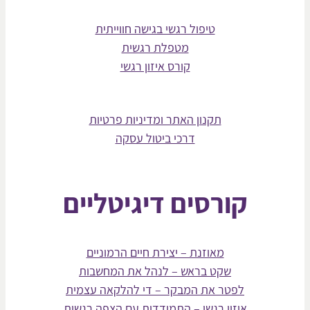
טיפול רגשי בגישה חווייתית
מטפלת רגשית
קורס איזון רגשי
תקנון האתר ומדיניות פרטיות
דרכי ביטול עסקה
קורסים דיגיטליים
מאוזנת – יצירת חיים הרמוניים
שקט בראש – לנהל את המחשבות
לפטר את המבקר – די להלקאה עצמית
איזון רגשי – התמודדות עם הצפה רגשית