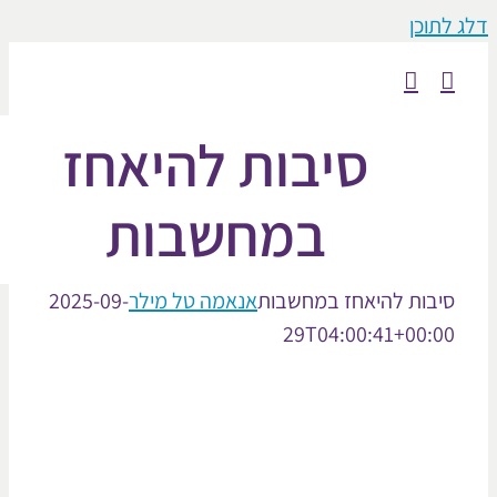
וכן
סיבות להיאחז
במחשבות
בות להיאחז במחשבות
אנאמה טל מילר
2025-09-
29T04:00:41+00: