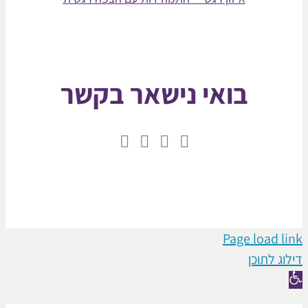
בואי נישאר בקשר
Page loa
תוכן