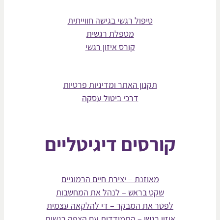
טיפול רגשי בגישה חווייתית
מטפלת רגשית
קורס איזון רגשי
תקנון האתר ומדיניות פרטיות
דרכי ביטול עסקה
קורסים דיגיטליים
מאוזנת – יצירת חיים הרמוניים
שקט בראש – לנהל את המחשבות
לפטר את המבקר – די להלקאה עצמית
איזון רגשי – התמודדות עם הצפה רגשית