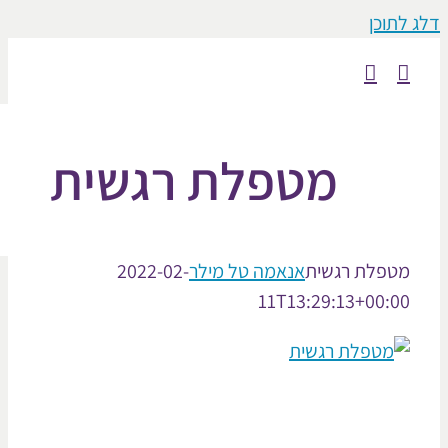
וכן
מטפלת רגשית
פלת רגשית
אנאמה טל מילר
2022-02-
11T13:29:13+00: