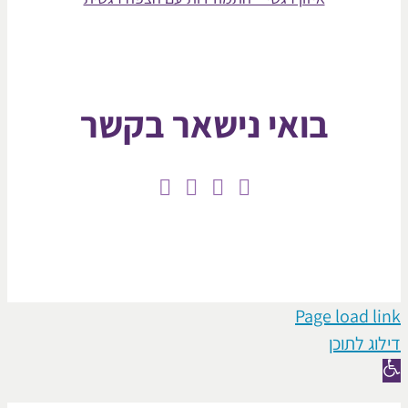
בואי נישאר בקשר
Page loa
תוכן