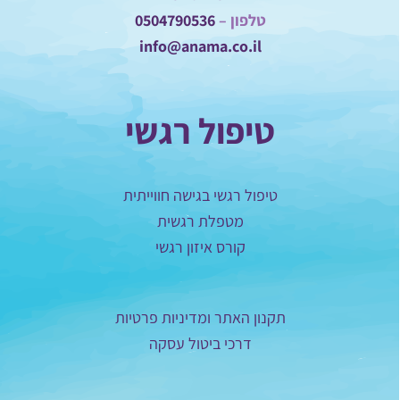
טלפון –
0504790536
info@anama.co.il
טיפול רגשי
טיפול רגשי בגישה חווייתית
מטפלת רגשית
קורס איזון רגשי
תקנון האתר ומדיניות פרטיות
דרכי ביטול עסקה