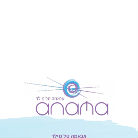
אנאמה טל מילר