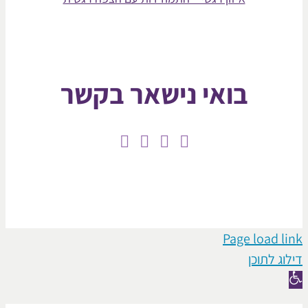
בואי נישאר בקשר
Page loa
תוכן