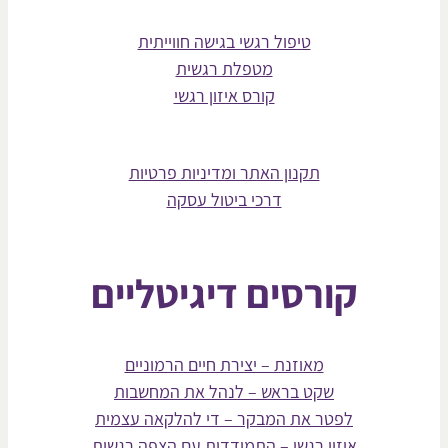
טיפול רגשי בגישה חווייתית
מטפלת רגשית
קורס איזון רגשי
תקנון האתר ומדיניות פרטיות
דרכי ביטול עסקה
קורסים דיגיטליים
מאוזנת – יצירת חיים הרמוניים
שקט בראש – לנהל את המחשבות
לפטר את המבקר – די להלקאה עצמית
איזון רגשי – התמודדות עם הצפה רגשית