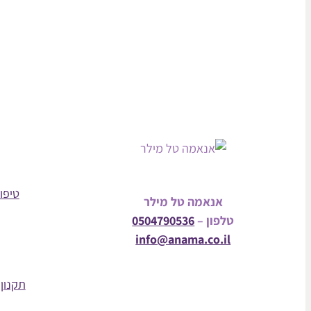
טיפול
אנאמה טל מילר
טלפון –
0504790536
info@anama.co.il
תקנון 