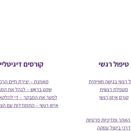
טיפול רגשי
קורסים דיגיטליי
 רגשי בגישה חווייתית
מאוזנת – יצירת חיים הרמו
מטפלת רגשית
שקט בראש – לנהל את המ
קורס איזון רגשי
לפטר את המבקר – די להלקא
איזון רגשי – התמודדות עם הצ
האתר ומדיניות פרטיות
דרכי ביטול עסקה