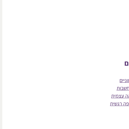
ם
ניים
חשבות
ה עצמית
פה רגשית