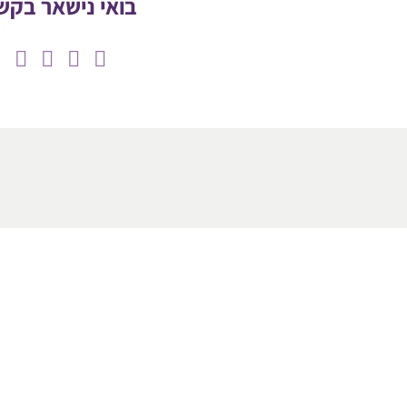
בואי נישאר בקש