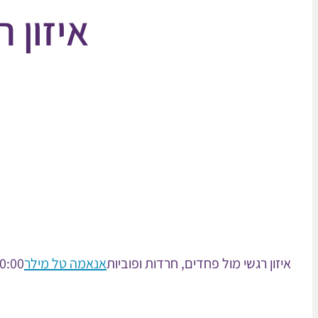
איזון 
איזון רגשי מול פחדים, חרדות ופוביות
אנאמה טל מילר
0:00