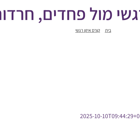
רגשי מול פחדים, חרדות
בית
קורס איזון רגשי
איזון רגשי מול פחדים, חרדות ופוביות
2025-10-10T09:44:29+0