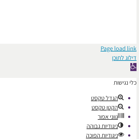
Page load link
דילוג לתוכן
פתח
סרגל
כלי נגישות
נגישות
הגדל טקסט
הקטן טקסט
גווני אפור
ניגודיות גבוהה
ניגודיות הפוכה