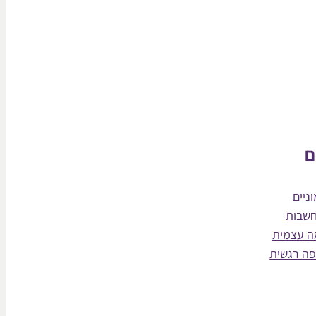
ם
ניים
חשבות
ה עצמית
פה רגשית