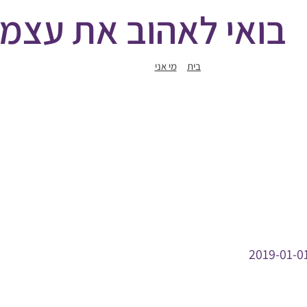
בואי לאהוב את עצמ
בית
מי אני
בואי לאהוב את עצמך
2019-01-0