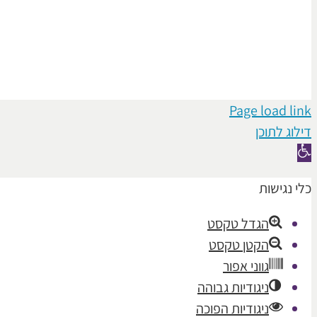
Page load link
דילוג לתוכן
פתח
סרגל
כלי נגישות
נגישות
הגדל טקסט
הקטן טקסט
גווני אפור
ניגודיות גבוהה
ניגודיות הפוכה