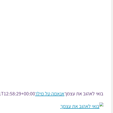
בואי לאהוב את עצמך
אנאמה טל מילר
1T12:58:29+00:00