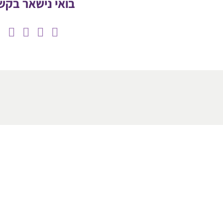
בואי נישאר בקש