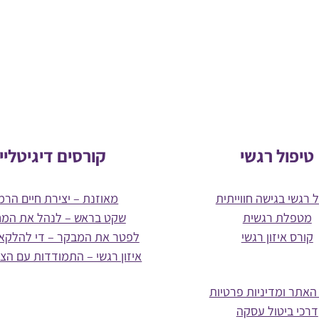
טיפול רגשי
קורסים דיגיטליי
 רגשי בגישה חווייתית
מאוזנת – יצירת חיים הרמו
מטפלת רגשית
שקט בראש – לנהל את המ
קורס איזון רגשי
לפטר את המבקר – די להלקא
איזון רגשי – התמודדות עם הצ
האתר ומדיניות פרטיות
דרכי ביטול עסקה