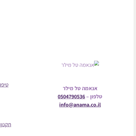
טיפול
אנאמה טל מילר
טלפון –
0504790536
info@anama.co.il
תקנון 