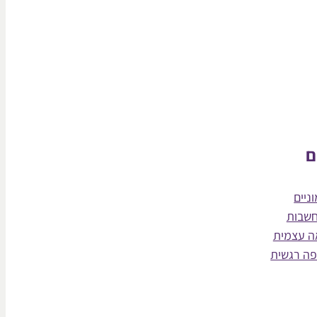
ם
ניים
חשבות
ה עצמית
פה רגשית