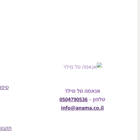
טיפול
אנאמה טל מילר
טלפון –
0504790536
info@anama.co.il
תקנון 