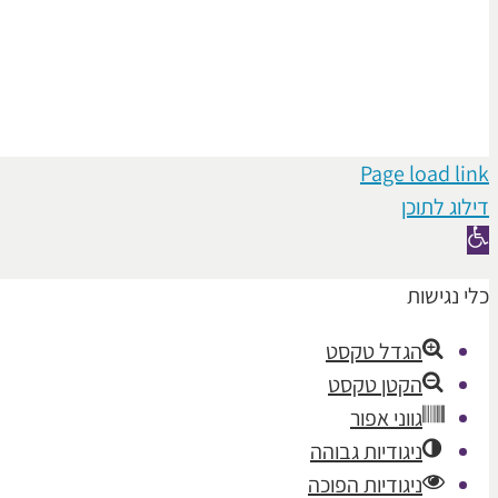
Page load link
דילוג לתוכן
פתח
סרגל
כלי נגישות
נגישות
הגדל טקסט
הקטן טקסט
גווני אפור
ניגודיות גבוהה
ניגודיות הפוכה