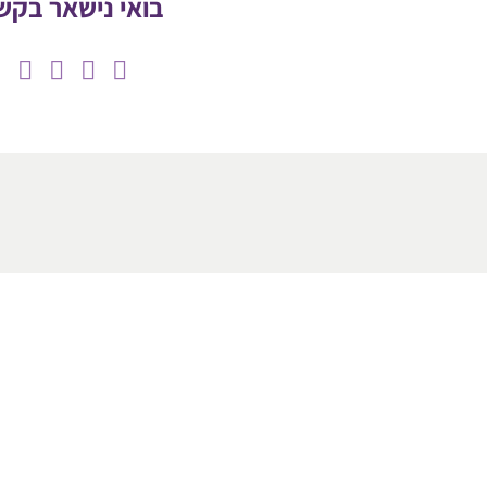
בואי נישאר בקש