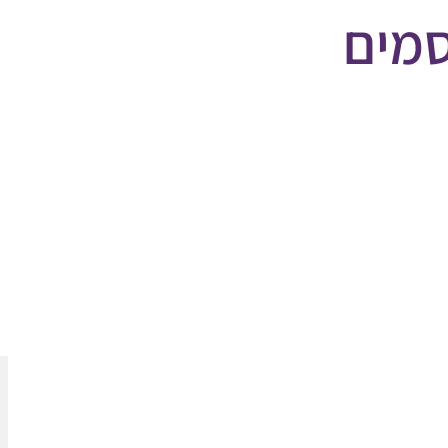
מים
סמים