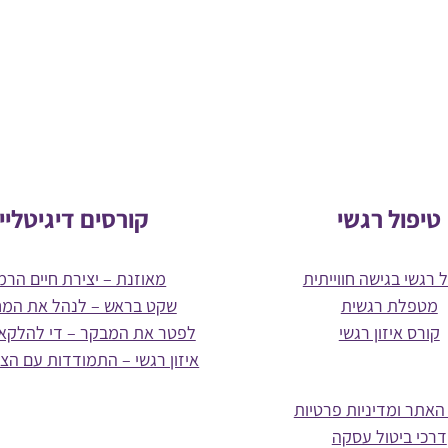
טיפול רגשי
קורסים דיגיטליי
 רגשי בגישה חווייתית
מאוזנת – יצירת חיים הרמו
מטפלת רגשית
שקט בראש – לנהל את המ
קורס איזון רגשי
לפטר את המבקר – די להלקא
איזון רגשי – התמודדות עם הצ
האתר ומדיניות פרטיות
דרכי ביטול עסקה