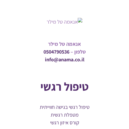
אנאמה טל מילר
טלפון –
0504790536
info@anama.co.il
טיפול רגשי
טיפול רגשי בגישה חווייתית
מטפלת רגשית
קורס איזון רגשי