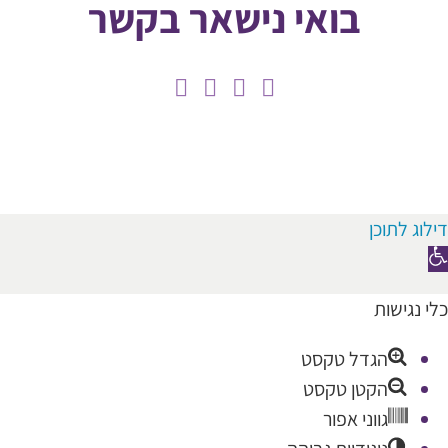
בואי נישאר בקשר
דילוג לתוכן
תח
רגל
כלי נגישות
גישות
הגדל טקסט
הקטן טקסט
גווני אפור