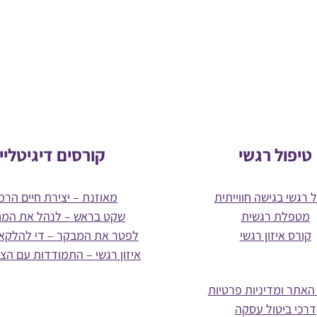
טיפול רגשי
קורסים דיגיטליי
 רגשי בגישה חווייתית
מאוזנת – יצירת חיים הרמו
מטפלת רגשית
שקט בראש – לנהל את המ
קורס איזון רגשי
לפטר את המבקר – די להלקא
איזון רגשי – התמודדות עם הצ
האתר ומדיניות פרטיות
דרכי ביטול עסקה