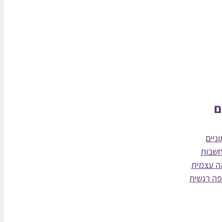
ם
ניים
חשבות
ה עצמית
פה רגשית