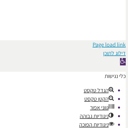
Page load link
דילוג לתוכן
פתח
סרגל
כלי נגישות
נגישות
הגדל טקסט
הקטן טקסט
גווני אפור
ניגודיות גבוהה
ניגודיות הפוכה