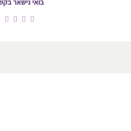
בואי נישאר בקש