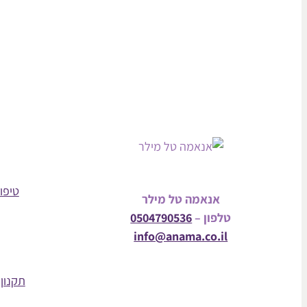
טיפול
אנאמה טל מילר
טלפון –
0504790536
info@anama.co.il
תקנון 