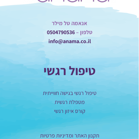
אנאמה טל מילר
טלפון –
0504790536
info@anama.co.il
טיפול רגשי
טיפול רגשי בגישה חווייתית
מטפלת רגשית
קורס איזון רגשי
תקנון האתר ומדיניות פרטיות