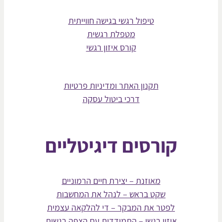
טיפול רגשי בגישה חווייתית
מטפלת רגשית
קורס איזון רגשי
תקנון האתר ומדיניות פרטיות
דרכי ביטול עסקה
קורסים דיגיטליים
מאוזנת – יצירת חיים הרמוניים
שקט בראש – לנהל את המחשבות
לפטר את המבקר – די להלקאה עצמית
איזון רגשי – התמודדות עם הצפה רגשית