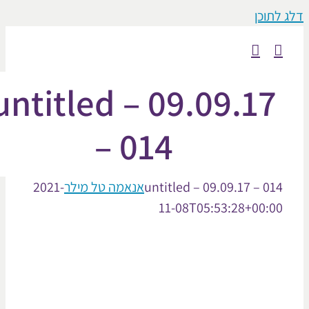
וכן
untitled – 09.09.1
– 014
untitled – 09.09.17 – 0
אנאמה טל מילר
2021-
11-08T05:53:28+00: