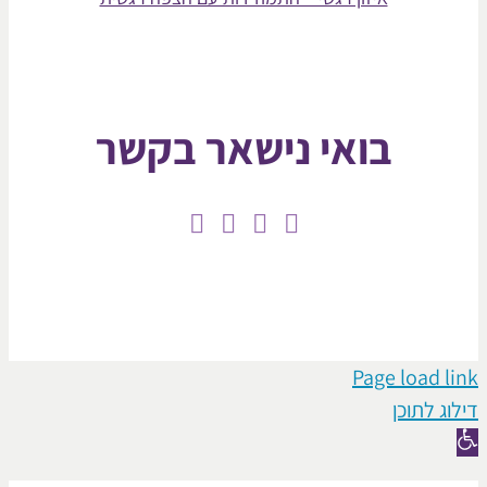
בואי נישאר בקשר
Page loa
תוכן