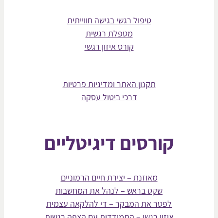
טיפול רגשי בגישה חווייתית
מטפלת רגשית
קורס איזון רגשי
תקנון האתר ומדיניות פרטיות
דרכי ביטול עסקה
קורסים דיגיטליים
מאוזנת – יצירת חיים הרמוניים
שקט בראש – לנהל את המחשבות
לפטר את המבקר – די להלקאה עצמית
איזון רגשי – התמודדות עם הצפה רגשית