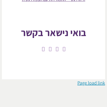
בואי נישאר בקשר
Page loa