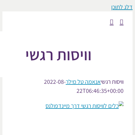
וכן
וויסות רגשי
סות רגשי
אנאמה טל מילר
2022-08-
22T06:46:35+00: