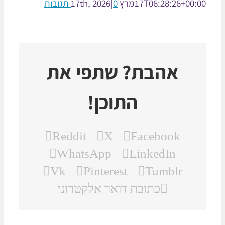
17T06:28:26+00:
מרץ 17th, 2026
0 תגובות
|
אהבת? שתפי את
התוכן!
Reddit
X
Facebook
WhatsApp
LinkedIn
Vk
Pinterest
Tumblr
כתובת דואר אלקטרוני