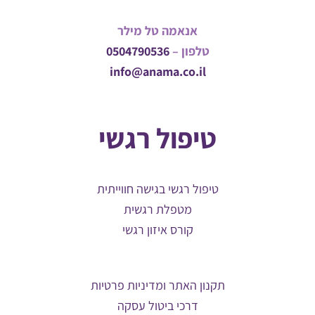
אנאמה טל מילר
טלפון –
0504790536
info@anama.co.il
טיפול רגשי
טיפול רגשי בגישה חווייתית
מטפלת רגשית
קורס איזון רגשי
תקנון האתר ומדיניות פרטיות
דרכי ביטול עסקה