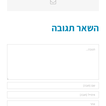
כתובת
דואר
אלקטרוני
השאר תגובה
הערה