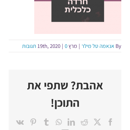
By
אנאמה טל מילר
|
מרץ 19th, 2020
0 תגובות
|
אהבת? שתפי את
התוכן!
Pinterest
Vk
Tumblr
WhatsApp
LinkedIn
Reddit
Facebook
X