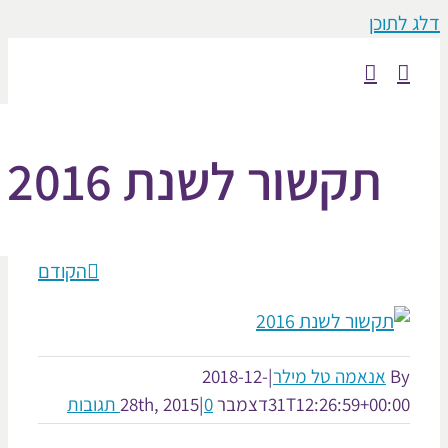
וכן
תקשור לשנת 2016
הקודם
אנאמה טל מילר
|
2018-12-
31T12:26:59+00:
דצמבר 28th, 2015
0 תגובות
|