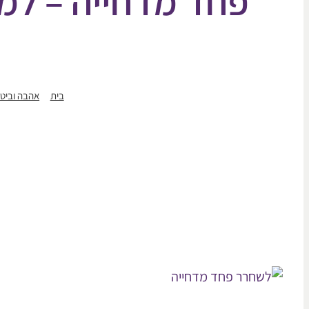
פחד מדחייה – למ
בית
אהבה וביטח