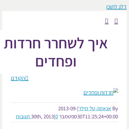
וכן
איך לשחרר חרדות
ופחדים
הקודם
אנאמה טל מילר
|
2013-09-
30T11:25:24+00:
ספטמבר 30th, 2013
0 תגובות
|