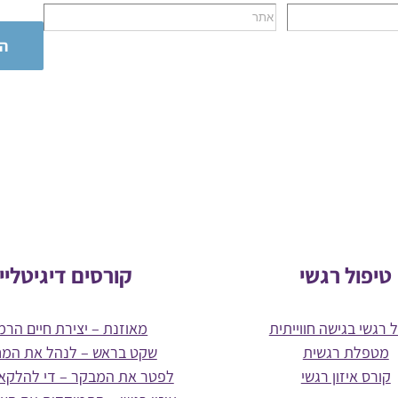
טיפול רגשי
קורסים דיגיטליי
 רגשי בגישה חווייתית
מאוזנת – יצירת חיים הרמו
מטפלת רגשית
שקט בראש – לנהל את המ
קורס איזון רגשי
לפטר את המבקר – די להלקא