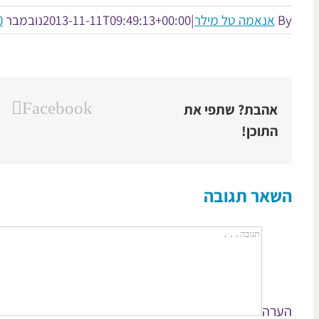
By
אנאמה טל מילר
|
2013-11-11T09:49:13+00:00
נובמבר 11th, 2013
0 תג
Facebook
אהבת? שתפי את
התוכן!
השאר תגובה
הערה