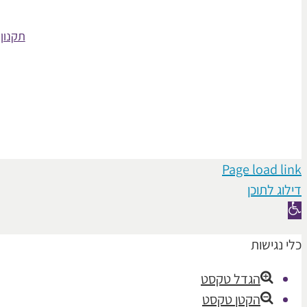
תקנון 
Page load link
דילוג לתוכן
פתח
סרגל
כלי נגישות
נגישות
הגדל טקסט
הקטן טקסט