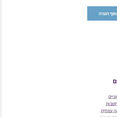
ם
ניים
חשבות
ה עצמית