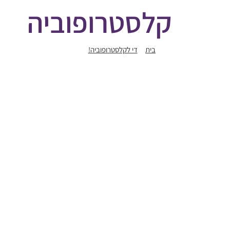
קלסטרופוביה
בית
די לקלסטרופוביה!
קלסטרופוביה