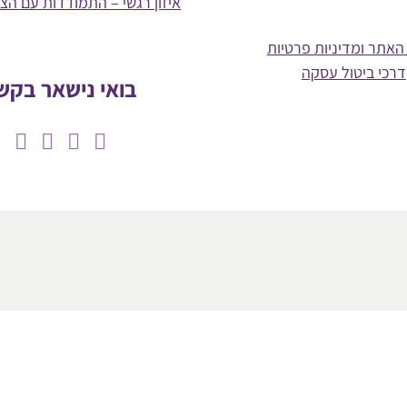
איזון רגשי – התמודדות עם הצ
האתר ומדיניות פרטיות
דרכי ביטול עסקה
בואי נישאר בקש